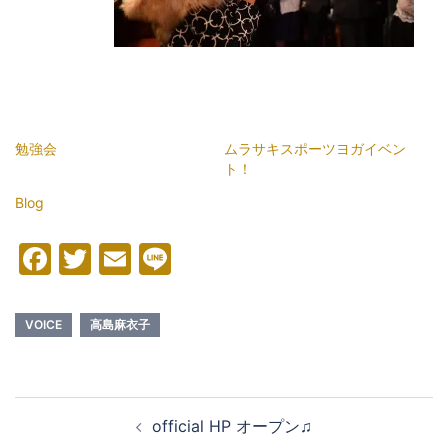
勉強会
ムラサキスポーツヨガイベン
ト！
Blog
Facebook
Twitter
Email
Line
VOICE
高島麻衣子
投
official HP オープン♫
稿