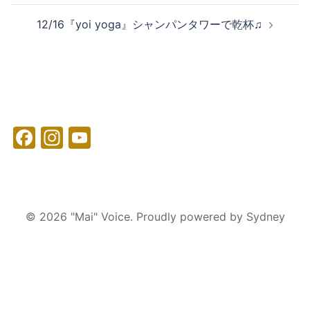
ナ
12/16『yoi yoga』シャンパンタワーで乾杯♫
ビ
ゲ
ー
シ
ョ
ン
Facebook
Instagram
YouTube
© 2026 "Mai" Voice. Proudly powered by
Sydney