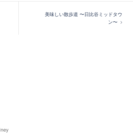
美味しい散歩道 〜日比谷ミッドタウ
ン〜
dney