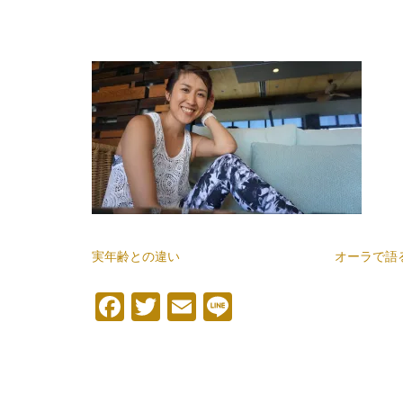
実年齢との違い
オーラで語
Facebook
Twitter
Email
Line