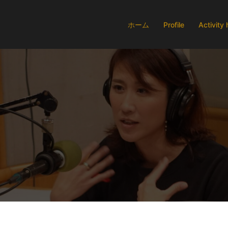
ホーム
Profile
Activity 