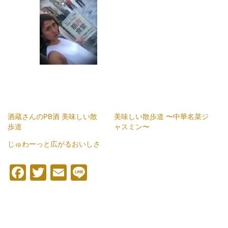
酒蔵さんのPB酒 美味しい散
美味しい散歩道 〜中華名菜ジ
歩道
ャスミン〜
じゅわーっと広がるおいしさ
Facebook
Twitter
Email
Line