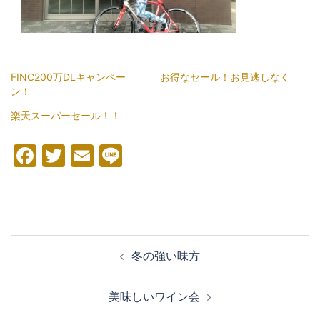
FINC200万DLキャンペー
お得なセール！お見逃しなく
ン！
楽天スーパーセール！！
Facebook
Twitter
Email
Line
投
冬の強い味方
稿
ナ
美味しいワイン会
ビ