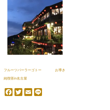
フルーツパーラーゴトー
お導き
純喫茶in名古屋
Facebook
Twitter
Email
Line