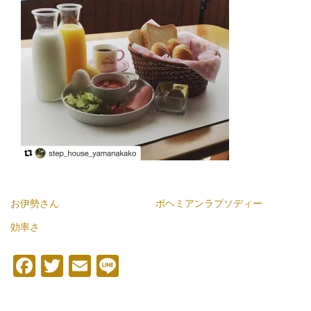
お伊勢さん
ボヘミアンラプソディー
効率さ
Facebook
Twitter
Email
Line