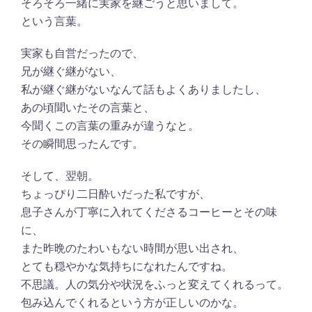
そろそろ一緒に実家を継ごうと思いまして。
という言葉。
実家も自営だったので、
兄が継ぐ継がない、
私が継ぐ継がないなんて話もよくありましたし、
あの頃聞いたその言葉と、
今聞くこの言葉の重みが違うなと。
その瞬間思ったんです。
そして、翌朝。
ちょっぴり二日酔いだった私ですが、
息子さんが丁寧に入れてくださるコーヒーとその味
に、
また昨晩のたわいもない時間が思い出され、
とても穏やかな気持ちになれたんですね。
不思議。人の気分や状況をふっと変えてくれるって。
包み込んでくれるという方が正しいのかな。