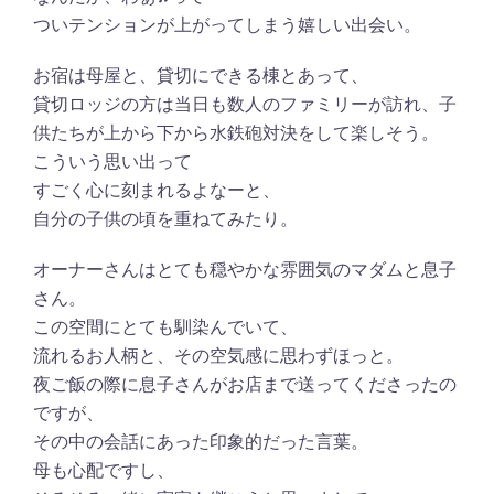
ついテンションが上がってしまう嬉しい出会い。
お宿は母屋と、貸切にできる棟とあって、
貸切ロッジの方は当日も数人のファミリーが訪れ、子
供たちが上から下から水鉄砲対決をして楽しそう。
こういう思い出って
すごく心に刻まれるよなーと、
自分の子供の頃を重ねてみたり。
オーナーさんはとても穏やかな雰囲気のマダムと息子
さん。
この空間にとても馴染んでいて、
流れるお人柄と、その空気感に思わずほっと。
夜ご飯の際に息子さんがお店まで送ってくださったの
ですが、
その中の会話にあった印象的だった言葉。
母も心配ですし、