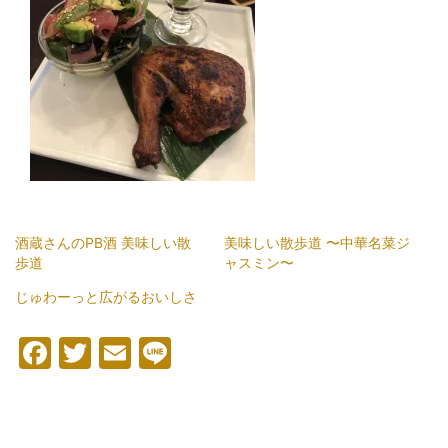
酒蔵さんのPB酒 美味しい散
美味しい散歩道 〜中華名菜ジ
歩道
ャスミン〜
じゅわーっと広がるおいしさ
Facebook
Twitter
Email
Line