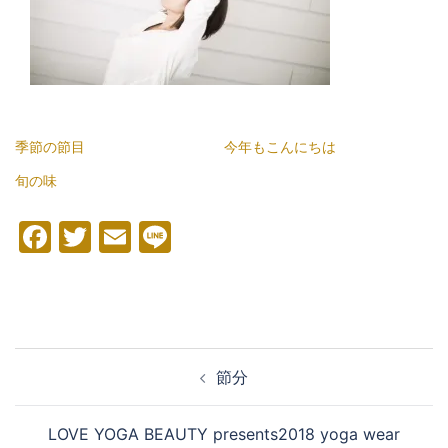
季節の節目
今年もこんにちは
旬の味
Facebook
Twitter
Email
Line
投
節分
稿
ナ
LOVE YOGA BEAUTY presents2018 yoga wear
ビ