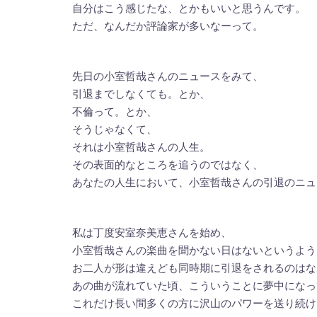
自分はこう感じたな、とかもいいと思うんです。
ただ、なんだか評論家が多いなーって。
先日の小室哲哉さんのニュースをみて、
引退までしなくても。とか、
不倫って。とか、
そうじゃなくて、
それは小室哲哉さんの人生。
その表面的なところを追うのではなく、
あなたの人生において、小室哲哉さんの引退のニュ
私は丁度安室奈美恵さんを始め、
小室哲哉さんの楽曲を聞かない日はないというよう
お二人が形は違えども同時期に引退をされるのはな
あの曲が流れていた頃、こういうことに夢中になっ
これだけ長い間多くの方に沢山のパワーを送り続け