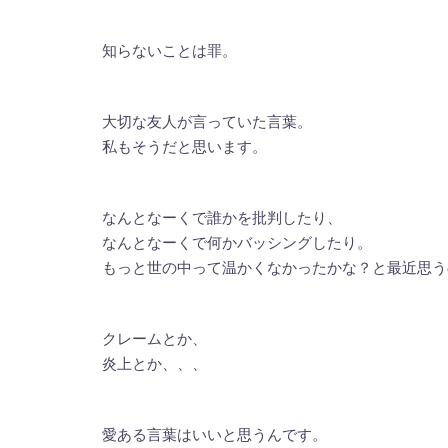
知らないことは罪。
大切な友人が言っていた言葉。
私もそうだと思います。
なんとなーくで誰かを批判したり、
なんとなーくで何かバッシングしたり。
もっと世の中って温かくなかったかな？と最近思う
クレームとか、
炎上とか、、、
愛ある言葉はいいと思うんです。