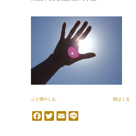
ふと懐かしむ
朝はくる
Facebook
Twitter
Email
Line