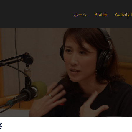
ホーム
Profile
Activity 
さ