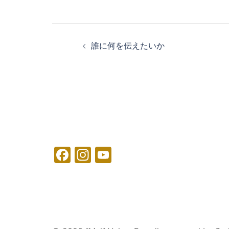
投
稿
誰に何を伝えたいか
ナ
ビ
ゲ
ー
シ
ョ
ン
Facebook
Instagram
YouTube