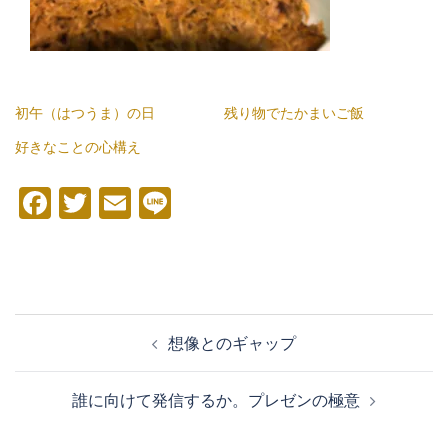
初午（はつうま）の日
残り物でたかまいご飯
好きなことの心構え
Facebook
Twitter
Email
Line
投
想像とのギャップ
稿
ナ
誰に向けて発信するか。プレゼンの極意
ビ
ゲ