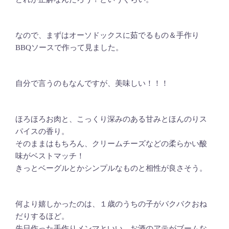
なので、まずはオーソドックスに茹でるもの＆手作り
BBQソースで作って見ました。
自分で言うのもなんですが、美味しい！！！
ほろほろお肉と、こっくり深みのある甘みとほんのりス
パイスの香り。
そのままはもちろん、クリームチーズなどの柔らかい酸
味がベストマッチ！
きっとベーグルとかシンプルなものと相性が良さそう。
何より嬉しかったのは、１歳のうちの子がバクバクおね
だりするほど。
先日作った手作りメンマといい。お酒のアテがブームな