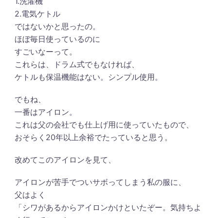
1.洗濯機
2.電気ケトル
ではないかと思ったの。
ほぼ毎日使っているのに
すごいなーって。
これらは、ドラム式でもなければ、
ケトルも保温機能はない。シンプル使用。
でもね、
一番はアイロン。
これは父の会社でも仕上げ用に使っていたもので、
おそらく20年以上余裕でたっていると思う。
改めてこのアイロンを見て、
アイロンが苦手でついサボってしまう私の服に、
父はよく
「シワがあるからアイロンかけといたぞー。気持ちよ