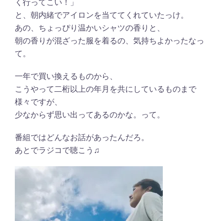
く行ってこい！」
と、朝内緒でアイロンを当ててくれていたっけ。
あの、ちょっぴり温かいシャツの香りと、
朝の香りが混ざった服を着るの、気持ちよかったなっ
て。
一年で買い換えるものから、
こうやって二桁以上の年月を共にしているものまで
様々ですが、
少なからず思い出ってあるのかな。って。
番組ではどんなお話があったんだろ。
あとでラジコで聴こう♫