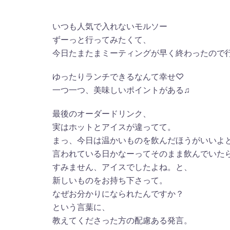
いつも人気で入れないモルソー
ずーっと行ってみたくて、
今日たまたまミーティングが早く終わったので
ゆったりランチできるなんて幸せ♡
一つ一つ、美味しいポイントがある♫
最後のオーダードリンク、
実はホットとアイスが違ってて。
まっ、今日は温かいものを飲んだほうがいいよ
言われている日かなーってそのまま飲んでいた
すみません、アイスでしたよね。と、
新しいものをお持ち下さって。
なぜお分かりになられたんですか？
という言葉に、
教えてくださった方の配慮ある発言。