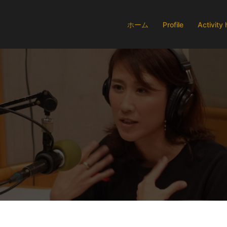
ホーム
Profile
Activity 