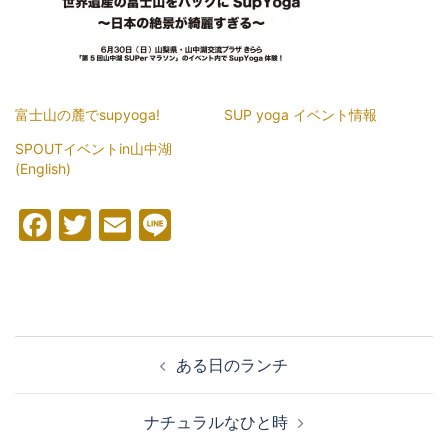
富士山の麓でsupyoga!
SUP yoga イベント情報
SPOUTイベントin山中湖
(English)
Facebook
Twitter
Email
Line
投
ある日のランチ
稿
ナ
ナチュラルなひと時
ビ