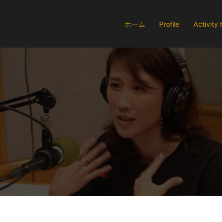
ホーム
Profile
Activity 